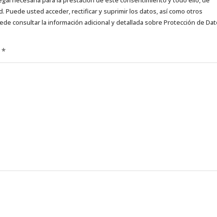
d. Puede usted acceder, rectificar y suprimir los datos, así como otros
ede consultar la información adicional y detallada sobre Protección de Da
d
*