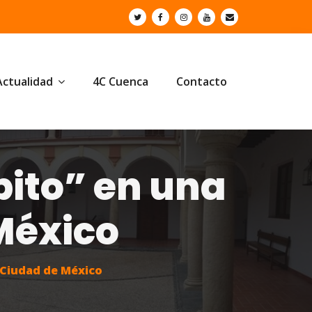
Actualidad
4C Cuenca
Contacto
ito” en una
México
 Ciudad de México