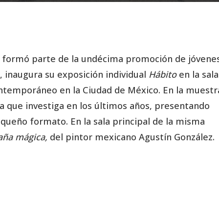
ien formó parte de la undécima promoción de jóvene
, inaugura su exposición individual
Hábito
en la sala
ontemporáneo en la Ciudad de México. En la muestr
la que investiga en los últimos años, presentando
equeño formato. En la sala principal de la misma
ña mágica,
del pintor mexicano Agustín González.