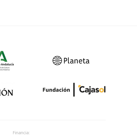
Financia: