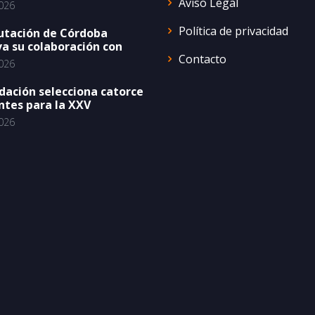
Aviso Legal
026
Política de privacidad
utación de Córdoba
a su colaboración con
Contacto
026
dación selecciona catorce
ntes para la XXV
026