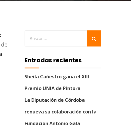
s
 de
a
Entradas recientes
Sheila Cañestro gana el XIII
Premio UNIA de Pintura
La Diputación de Córdoba
renueva su colaboración con la
Fundación Antonio Gala