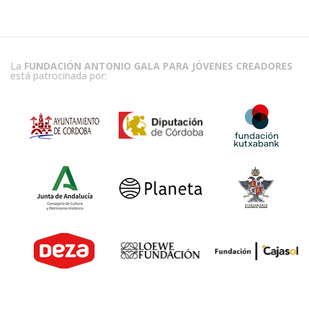
La
FUNDACIÓN ANTONIO GALA PARA JÓVENES CREADORES
está patrocinada por: