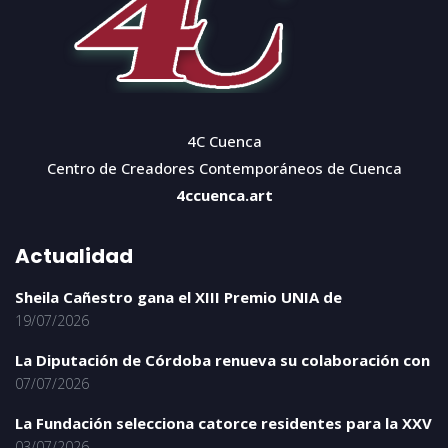
4C Cuenca
Centro de Creadores Contemporáneos de Cuenca
4ccuenca.art
Actualidad
Sheila Cañestro gana el XIII Premio UNIA de
19/07/2026
La Diputación de Córdoba renueva su colaboración con
07/07/2026
La Fundación selecciona catorce residentes para la XXV
03/07/2026