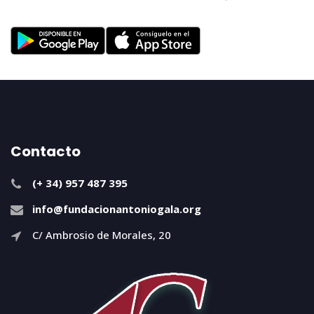
Contacto
(+ 34) 957 487 395
info@fundacionantoniogala.org
C/ Ambrosio de Morales, 20