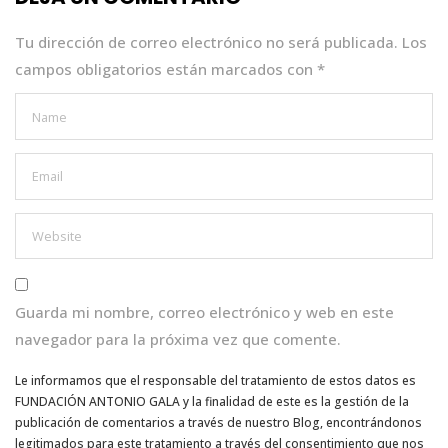
o
p
k
Tu dirección de correo electrónico no será publicada.
Los
campos obligatorios están marcados con
*
Guarda mi nombre, correo electrónico y web en este
navegador para la próxima vez que comente.
Le informamos que el responsable del tratamiento de estos datos es
FUNDACIÓN ANTONIO GALA y la finalidad de este es la gestión de la
publicación de comentarios a través de nuestro Blog, encontrándonos
legitimados para este tratamiento a través del consentimiento que nos