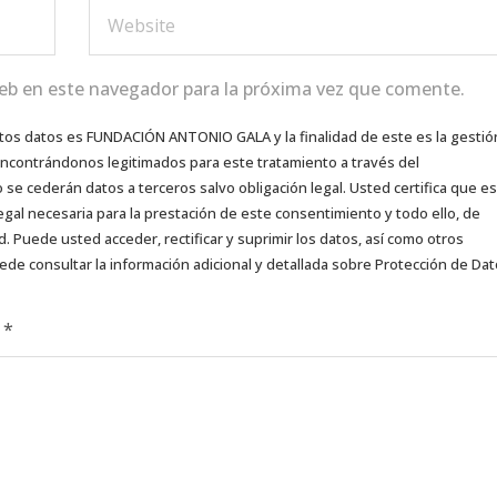
eb en este navegador para la próxima vez que comente.
tos datos es FUNDACIÓN ANTONIO GALA y la finalidad de este es la gestió
 encontrándonos legitimados para este tratamiento a través del
e cederán datos a terceros salvo obligación legal. Usted certifica que es
egal necesaria para la prestación de este consentimiento y todo ello, de
d. Puede usted acceder, rectificar y suprimir los datos, así como otros
ede consultar la información adicional y detallada sobre Protección de Da
d
*