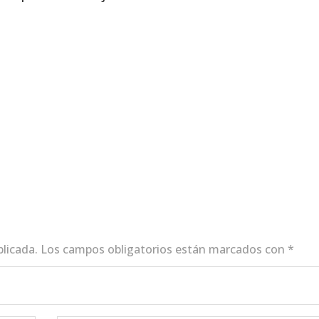
blicada.
Los campos obligatorios están marcados con
*