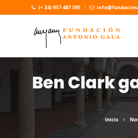
(+ 34) 957 487 395
info@fundaciona
Ben Clark ga
Inicio
Not