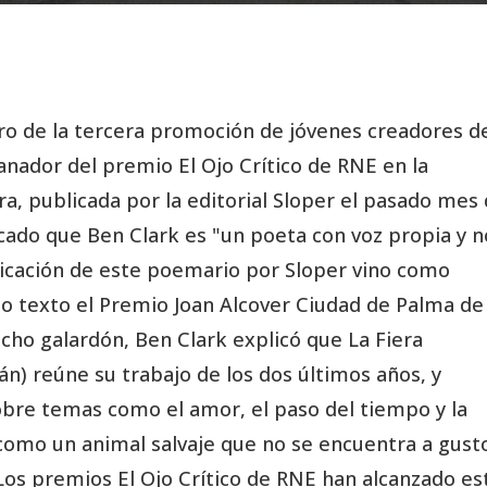
ro de la tercera promoción de jóvenes creadores de
anador del premio El Ojo Crítico de RNE en la
a, publicada por la editorial Sloper el pasado mes
acado que Ben Clark es "un poeta con voz propia y n
blicación de este poemario por Sloper vino como
o texto el Premio Joan Alcover Ciudad de Palma de
icho galardón, Ben Clark explicó que La Fiera
n) reúne su trabajo de los dos últimos años, y
bre temas como el amor, el paso del tiempo y la
 como un animal salvaje que no se encuentra a gust
Los premios El Ojo Crítico de RNE han alcanzado es