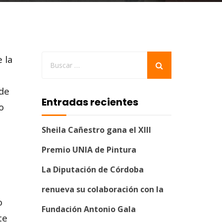
 la
 de
Entradas recientes
o
Sheila Cañestro gana el XIII
Premio UNIA de Pintura
La Diputación de Córdoba
renueva su colaboración con la
o
Fundación Antonio Gala
te