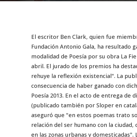
El escritor Ben Clark, quien fue miemb
Fundación Antonio Gala, ha resultado g
modalidad de Poesía por su obra La Fier
abril. El jurado de los premios ha dest
rehuye la reflexión existencial". La pu
consecuencia de haber ganado con dich
Poesía 2013. En el acto de entrega de d
(publicado también por Sloper en catalá
aseguró que "en estos poemas trato so
relación del ser humano con la ciudad,
en las zonas urbanas y domesticadas". 