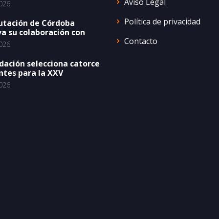
Aviso Legal
026
Política de privacidad
utación de Córdoba
a su colaboración con
Contacto
026
dación selecciona catorce
ntes para la XXV
026