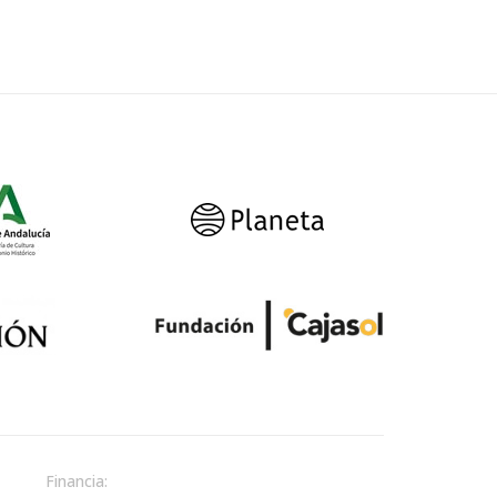
Financia: