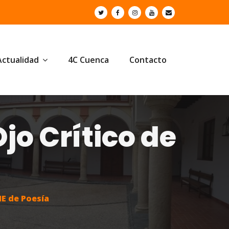
Actualidad
4C Cuenca
Contacto
jo Crítico de
NE de Poesía