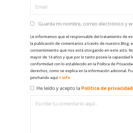
Guarda mi nombre, correo electrónico y w
Le informamos que el responsable del tratamiento de es
la publicación de comentarios a través de nuestro Blog,
consentimiento que nos está otorgando en este acto. No s
mayor de 14 años y que por lo tanto posee la capacidad l
conformidad con lo establecido en la Política de Privacida
derechos, como se explica en la información adicional. Pu
pinchando aquí
+ info
He leído y acepto la
Política de privacida