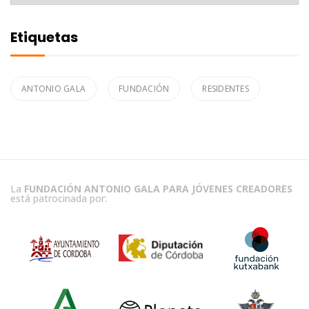
Etiquetas
ANTONIO GALA
FUNDACIÓN
RESIDENTES
La
FUNDACIÓN ANTONIO GALA PARA JÓVENES CREADORES
está patrocinada por: