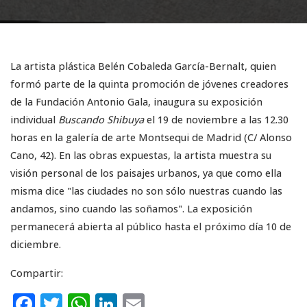
La artista plástica Belén Cobaleda García-Bernalt, quien
formó parte de la quinta promoción de jóvenes creadores
de la Fundación Antonio Gala, inaugura su exposición
individual
Buscando Shibuya
el 19 de noviembre a las 12.30
horas en la galería de arte Montsequi de Madrid (C/ Alonso
Cano, 42). En las obras expuestas, la artista muestra su
visión personal de los paisajes urbanos, ya que como ella
misma dice "las ciudades no son sólo nuestras cuando las
andamos, sino cuando las soñamos". La exposición
permanecerá abierta al público hasta el próximo día 10 de
diciembre.
Compartir:
F
T
W
Li
E