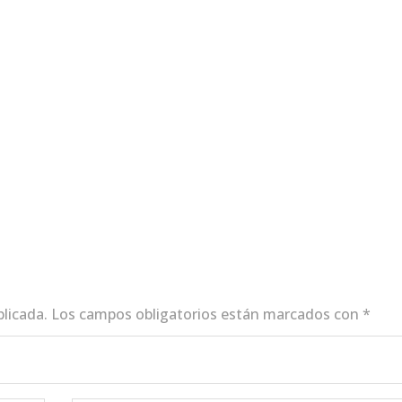
blicada.
Los campos obligatorios están marcados con
*