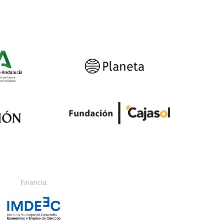
Financia: