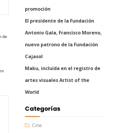
promoción
El presidente de la Fundación
Antonio Gala, Francisco Moreno,
n de
nuevo patrono de la Fundación
Cajasol
Maku, incluida en el registro de
tos
artes visuales Artist of the
World
Categorías
Cine