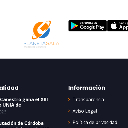
alidad
Información
Transparencia
 Cañestro gana el XIII
o UNIA de
Aviso Legal
026
Política de privacidad
utación de Córdoba