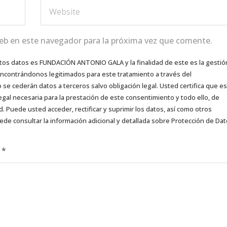
eb en este navegador para la próxima vez que comente.
tos datos es FUNDACIÓN ANTONIO GALA y la finalidad de este es la gestió
 encontrándonos legitimados para este tratamiento a través del
e cederán datos a terceros salvo obligación legal. Usted certifica que es
egal necesaria para la prestación de este consentimiento y todo ello, de
d. Puede usted acceder, rectificar y suprimir los datos, así como otros
ede consultar la información adicional y detallada sobre Protección de Da
d
*