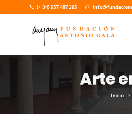
(+ 34) 957 487 395
info@fundaciona
Arte 
Inicio