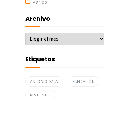
Varios
Archivo
Archivo
Etiquetas
ANTONIO GALA
FUNDACIÓN
RESIDENTES