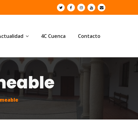
Actualidad
4C Cuenca
Contacto
meable
rmeable