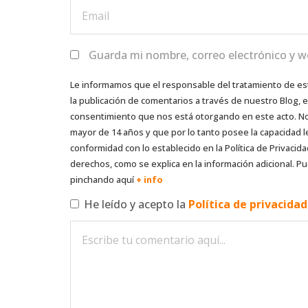
Guarda mi nombre, correo electrónico y w
Le informamos que el responsable del tratamiento de es
la publicación de comentarios a través de nuestro Blog,
consentimiento que nos está otorgando en este acto. No s
mayor de 14 años y que por lo tanto posee la capacidad l
conformidad con lo establecido en la Política de Privacida
derechos, como se explica en la información adicional. Pu
pinchando aquí
+ info
He leído y acepto la
Política de privacida