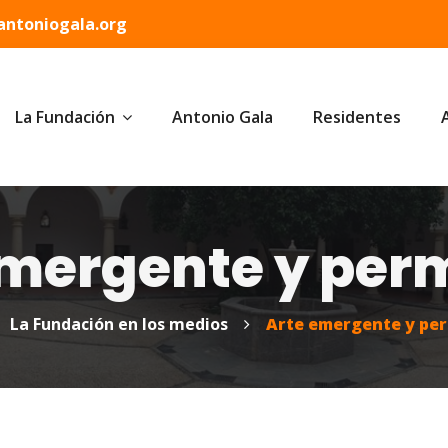
ntoniogala.org
La Fundación
Antonio Gala
Residentes
emergente y per
La Fundación en los medios
Arte emergente y pe