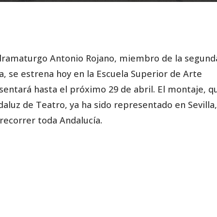
 dramaturgo Antonio Rojano, miembro de la segund
, se estrena hoy en la Escuela Superior de Arte
ntará hasta el próximo 29 de abril. El montaje, q
daluz de Teatro, ya ha sido representado en Sevilla,
recorrer toda Andalucía.