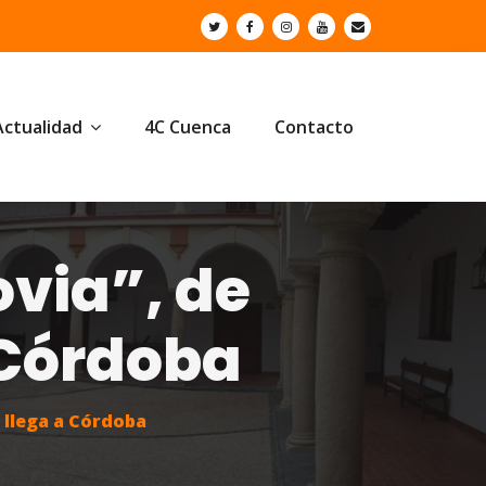
Actualidad
4C Cuenca
Contacto
via”, de
 Córdoba
 llega a Córdoba