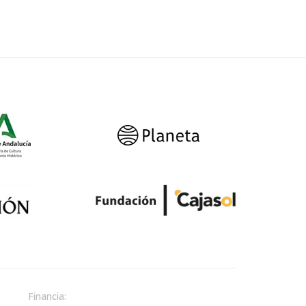
Financia: