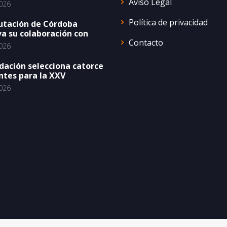
Aviso Legal
026
Política de privacidad
utación de Córdoba
a su colaboración con
Contacto
026
dación selecciona catorce
ntes para la XXV
026