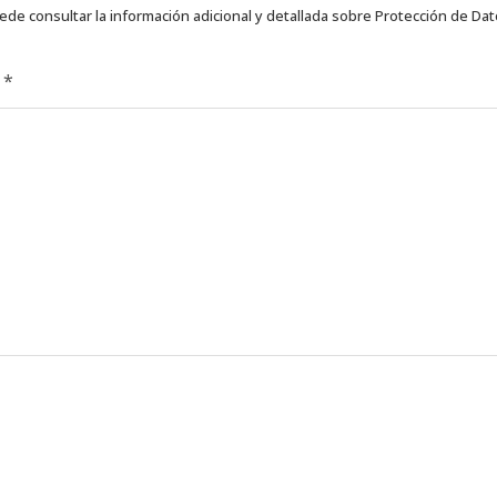
ede consultar la información adicional y detallada sobre Protección de Da
d
*