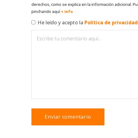
derechos, como se explica en la información adicional. Pu
pinchando aquí
+ info
He leído y acepto la
Política de privacida