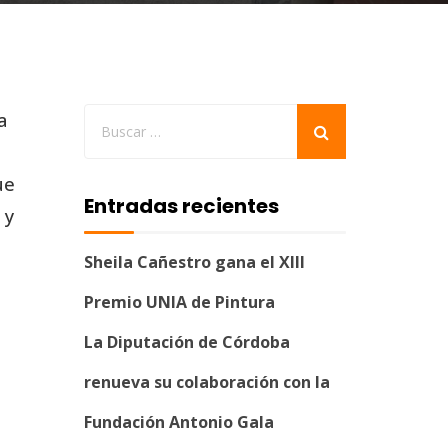
a
ue
Entradas recientes
 y
Sheila Cañestro gana el XIII
Premio UNIA de Pintura
La Diputación de Córdoba
renueva su colaboración con la
Fundación Antonio Gala