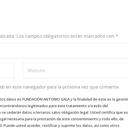
blicada.
Los campos obligatorios están marcados con
*
eb en este navegador para la próxima vez que comente.
tos datos es FUNDACIÓN ANTONIO GALA y la finalidad de este es la gestió
 encontrándonos legitimados para este tratamiento a través del
e cederán datos a terceros salvo obligación legal. Usted certifica que es
egal necesaria para la prestación de este consentimiento y todo ello, de
d. Puede usted acceder, rectificar y suprimir los datos, así como otros