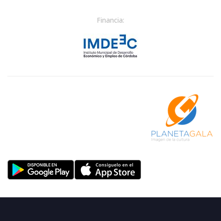
Financia: