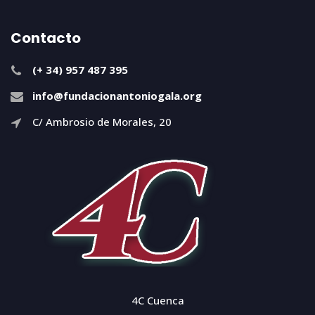
Contacto
(+ 34) 957 487 395
info@fundacionantoniogala.org
C/ Ambrosio de Morales, 20
4C Cuenca