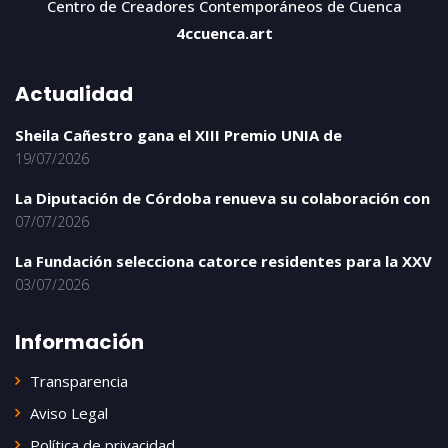
Centro de Creadores Contemporáneos de Cuenca
4ccuenca.art
Actualidad
Sheila Cañestro gana el XIII Premio UNIA de
19/07/2026
La Diputación de Córdoba renueva su colaboración con
07/07/2026
La Fundación selecciona catorce residentes para la XXV
03/07/2026
Información
Transparencia
Aviso Legal
Política de privacidad