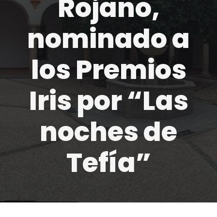
Rojano,
nominado a
los Premios
Iris por “Las
noches de
Tefía”