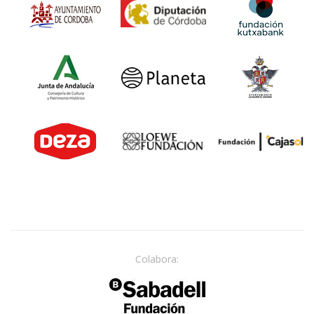
Colabora: