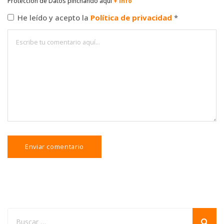
Protección de Datos pinchando aquí
+ info
He leído y acepto la
Política de privacidad
*