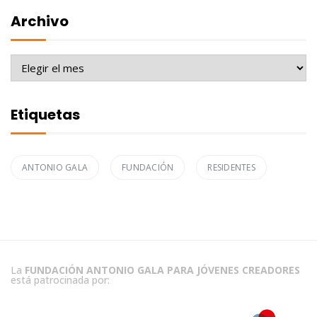
Archivo
Archivo
Etiquetas
ANTONIO GALA
FUNDACIÓN
RESIDENTES
La
FUNDACIÓN ANTONIO GALA PARA JÓVENES CREADORES
está patrocinada por: