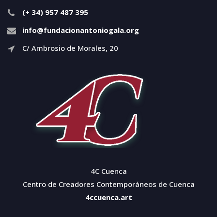
(+ 34) 957 487 395
info@fundacionantoniogala.org
C/ Ambrosio de Morales, 20
4C Cuenca
Centro de Creadores Contemporáneos de Cuenca
4ccuenca.art