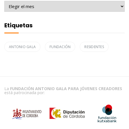
Archivo
Etiquetas
ANTONIO GALA
FUNDACIÓN
RESIDENTES
La
FUNDACIÓN ANTONIO GALA PARA JÓVENES CREADORES
está patrocinada por: