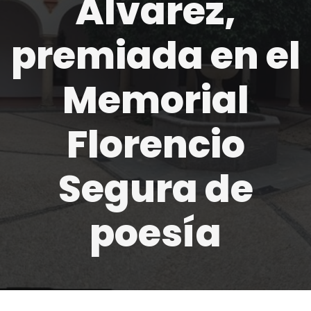
Álvarez,
premiada en el
Memorial
Florencio
Segura de
poesía