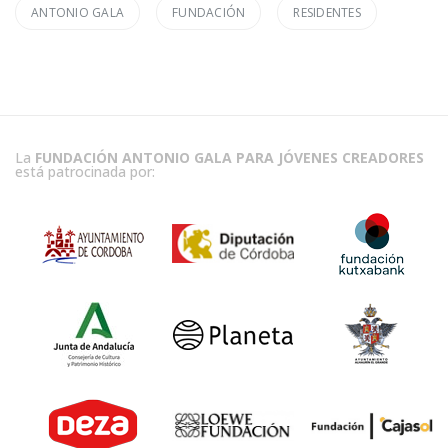
ANTONIO GALA
FUNDACIÓN
RESIDENTES
La
FUNDACIÓN ANTONIO GALA PARA JÓVENES CREADORES
está patrocinada por: