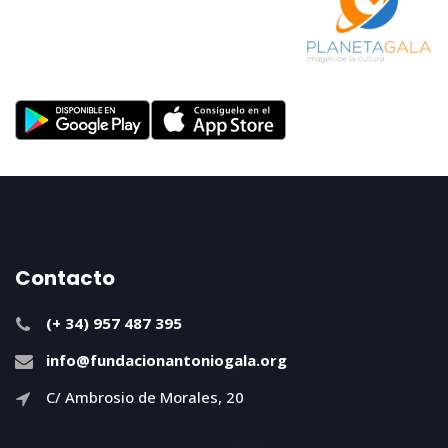
Contacto
(+ 34) 957 487 395
info@fundacionantoniogala.org
C/ Ambrosio de Morales, 20