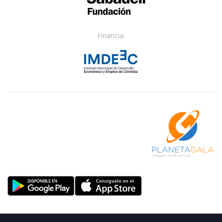
Financia: