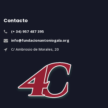
Contacto
(+ 34) 957 487 395
info@fundacionantoniogala.org
C/ Ambrosio de Morales, 20