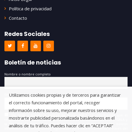
Política de privacidad
Contacto
Redes Sociales
Boletín de noticias
Nombre o nombre completo
Utilizamos cookies propias y de terceros para garantizar
Email
el correcto funcionamiento del portal, recoger
información sobre su uso, mejorar nuestros servicios y
He leído y acepto la política de privacidad *. Le informamos que el
mostrarte publicidad personalizada basándonos en el
responsable del tratamiento de estos datos es FUNDACIÓN ANTONIO GALA y
la finalidad de este es la gestión de las suscripciones a nuestro boletín
análisis de tu tráfico. Puedes hacer clic en “ACEPTAR”
informativo, encontrándonos legitimados para este tratamiento a través del