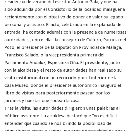
residencia de verano del escritor Antonio Gala, y que ha
sido adquirida por el Consistorio de la localidad malagueña
recientemente con el objetivo de poner en valor su legado
personal y artístico. El acto, celebrado en la explanada de
entrada, ha contado además con la presencia de numerosas
autoridades , entre ellas la consejera de Cultura, Patricia del
Pozo, el presidente de la Diputación Provincial de Málaga,
Francisco Salado, o la vicepresidenta primera del
Parlamento Andaluz, Esperanza Oña. El presidente, junto
con la alcaldesa y el resto de autoridades han realizado su
visita institucional con un recorrido por el interior de la
Casa Museo, donde el presidente autonómico inauguró el
libro de visitas para posteriormente pasear por los
jardines y huertas que rodean la casa.
Tras la visita, las autoridades dirigieron unas palabras al
público asistente. La alcaldesa destacó que “no es difícil
entender que cuando se nos brindó la posibilidad de
adquirir este espacio, vimos una gran oportunidad de abrir