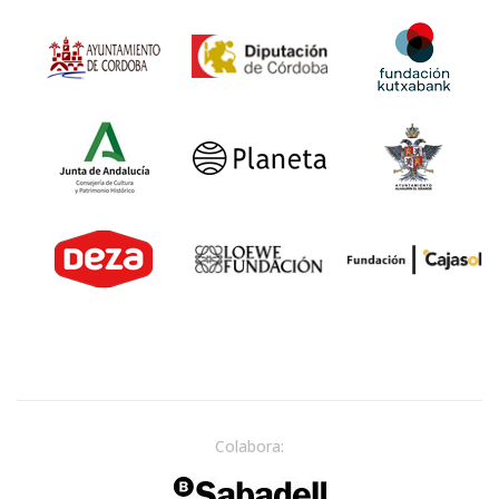
Colabora: