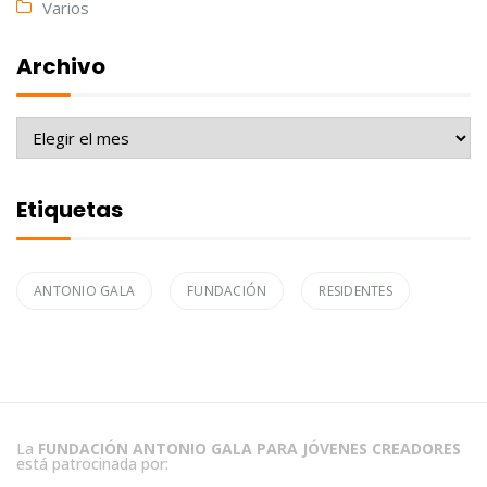
Varios
Archivo
Archivo
Etiquetas
ANTONIO GALA
FUNDACIÓN
RESIDENTES
La
FUNDACIÓN ANTONIO GALA PARA JÓVENES CREADORES
está patrocinada por: