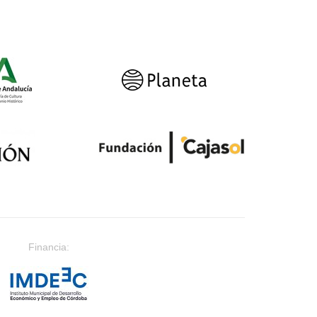
Financia: