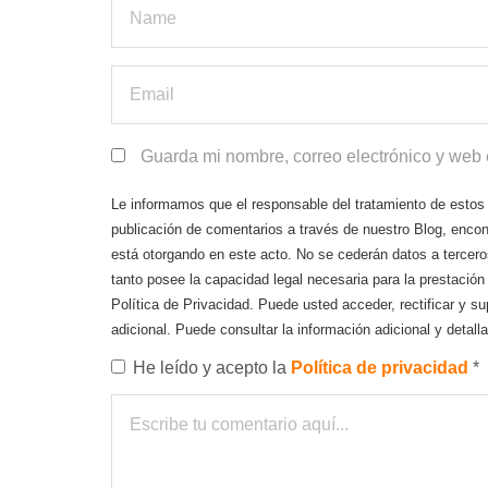
Guarda mi nombre, correo electrónico y web
Le informamos que el responsable del tratamiento de esto
publicación de comentarios a través de nuestro Blog, encon
está otorgando en este acto. No se cederán datos a terceros
tanto posee la capacidad legal necesaria para la prestación
Política de Privacidad. Puede usted acceder, rectificar y s
adicional. Puede consultar la información adicional y deta
He leído y acepto la
Política de privacidad
*