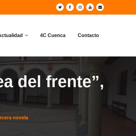
Actualidad
4C Cuenca
Contacto
a del frente”,
ercera novela