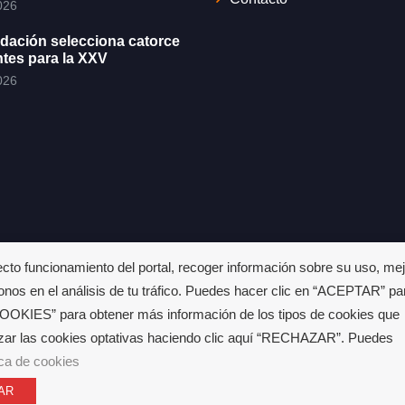
026
dación selecciona catorce
ntes para la XXV
026
ecto funcionamiento del portal, recoger información sobre su uso, mej
onos en el análisis de tu tráfico. Puedes hacer clic en “ACEPTAR” pa
OKIES” para obtener más información de los tipos de cookies que
zar las cookies optativas haciendo clic aquí “RECHAZAR”. Puedes
ica de cookies
AR