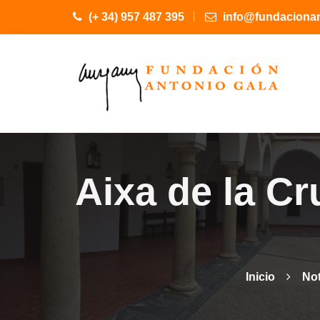
(+ 34) 957 487 395
info@fundacionan
Aixa de la Cr
Inicio
Not