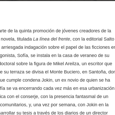
arte de la quinta promoción de jóvenes creadores de la
 novela, titulada
La línea del frente
, con la editorial Salt
arriesgada indagación sobre el papel de las ficciones en
gonista, Sofía, se instala en la casa de veraneo de su
octoral sobre la figura de Mikel Areilza, un escritor que
sde su terraza se divisa el Monte Buciero, en Santoña, d
 que cumple condena Jokin, un ex novio de quien se ha
fía se va encerrando cada vez más en esa urbanización
ca con el conserje, con la presencia fantasmal de un
 comunitarios, y, una vez por semana, con Jokin en la
rrollar su tesis a través de los diarios de un director