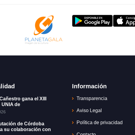
lidad
Información
Transparencia
Cañestro gana el XIII
 UNIA de
Aviso Legal
026
Política de privacidad
utación de Córdoba
a su colaboración con
Contacto