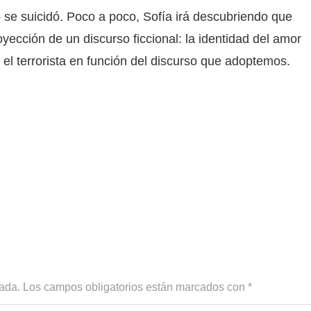
 se suicidó. Poco a poco, Sofía irá descubriendo que
yección de un discurso ficcional: la identidad del amor
y el terrorista en función del discurso que adoptemos.
cada.
Los campos obligatorios están marcados con
*