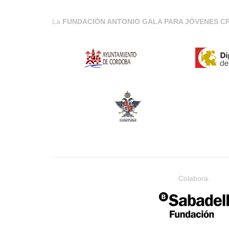
La
FUNDACIÓN ANTONIO GALA PARA JÓVENES 
Colabora: