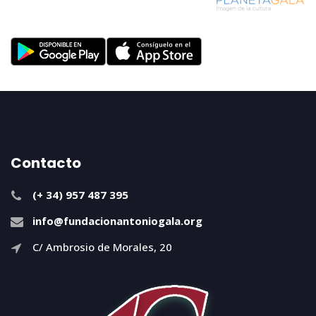
Contacto
(+ 34) 957 487 395
info@fundacionantoniogala.org
C/ Ambrosio de Morales, 20