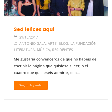
Sed felices aquí
29/10/2017
ANTONIO GALA
,
ARTE
,
BLOG
,
LA FUNDACIÓN
,
LITERATURA
,
MÚSICA
,
RESIDENTES
Me gustaría convenceros de que no habéis de
escribir la página que quisieseis leer, o el
cuadro que quisieseis admirar, o la...
Seguir leyendo