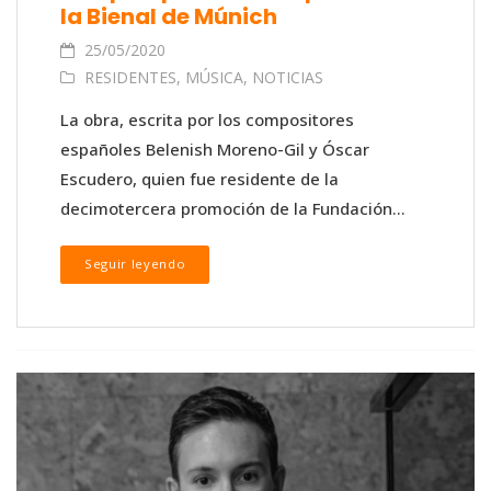
la Bienal de Múnich
25/05/2020
RESIDENTES
,
MÚSICA
,
NOTICIAS
La obra, escrita por los compositores
españoles Belenish Moreno-Gil y Óscar
Escudero, quien fue residente de la
decimotercera promoción de la Fundación...
Seguir leyendo