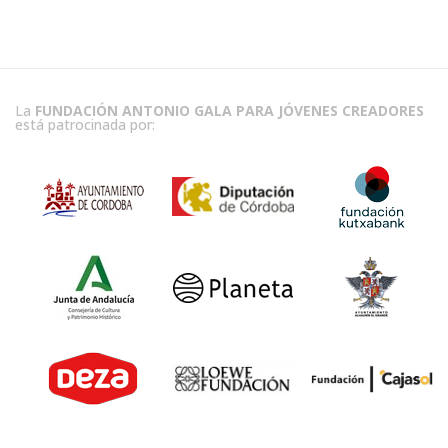
La
FUNDACIÓN ANTONIO GALA PARA JÓVENES CREADORES
está patrocinada por: