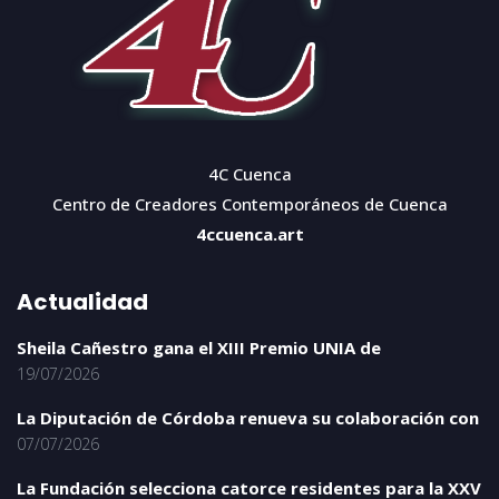
4C Cuenca
Centro de Creadores Contemporáneos de Cuenca
4ccuenca.art
Actualidad
Sheila Cañestro gana el XIII Premio UNIA de
19/07/2026
La Diputación de Córdoba renueva su colaboración con
07/07/2026
La Fundación selecciona catorce residentes para la XXV