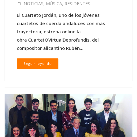
NOTICIAS
,
MÚSICA
,
RESIDENTES
El Cuarteto Jordán, uno de los jóvenes
cuartetos de cuerda andaluces con más
trayectoria, estrena online la
obra CuartetOVIrtualDeprofundis, del
compositor alicantino Rubén...
Seguir leyendo