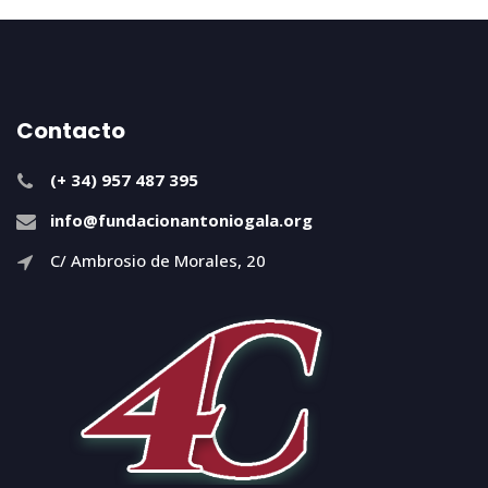
Contacto
(+ 34) 957 487 395
info@fundacionantoniogala.org
C/ Ambrosio de Morales, 20