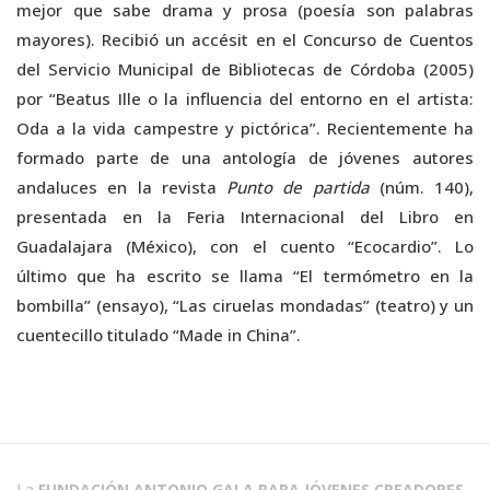
mejor que sabe drama y prosa (poesía son palabras
mayores). Recibió un accésit en el Concurso de Cuentos
del Servicio Municipal de Bibliotecas de Córdoba (2005)
por “Beatus Ille o la influencia del entorno en el artista:
Oda a la vida campestre y pictórica”. Recientemente ha
formado parte de una antología de jóvenes autores
andaluces en la revista
Punto de partida
(núm. 140),
presentada en la Feria Internacional del Libro en
Guadalajara (México), con el cuento “Ecocardio”. Lo
último que ha escrito se llama “El termómetro en la
bombilla” (ensayo), “Las ciruelas mondadas” (teatro) y un
cuentecillo titulado “Made in China”.
La
FUNDACIÓN ANTONIO GALA PARA JÓVENES CREADORES