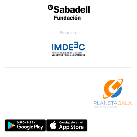
Financia: