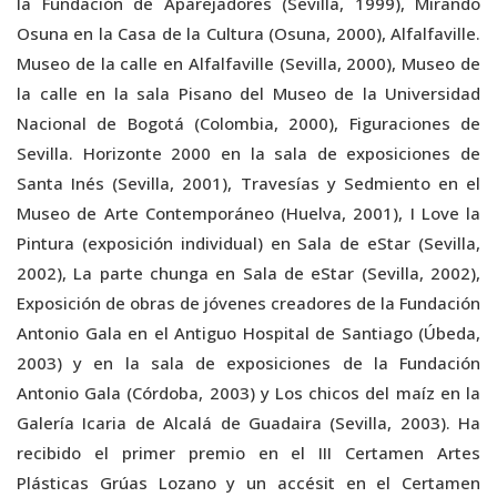
la Fundación de Aparejadores (Sevilla, 1999), Mirando
Osuna en la Casa de la Cultura (Osuna, 2000), Alfalfaville.
Museo de la calle en Alfalfaville (Sevilla, 2000), Museo de
la calle en la sala Pisano del Museo de la Universidad
Nacional de Bogotá (Colombia, 2000), Figuraciones de
Sevilla. Horizonte 2000 en la sala de exposiciones de
Santa Inés (Sevilla, 2001), Travesías y Sedmiento en el
Museo de Arte Contemporáneo (Huelva, 2001), I Love la
Pintura (exposición individual) en Sala de eStar (Sevilla,
2002), La parte chunga en Sala de eStar (Sevilla, 2002),
Exposición de obras de jóvenes creadores de la Fundación
Antonio Gala en el Antiguo Hospital de Santiago (Úbeda,
2003) y en la sala de exposiciones de la Fundación
Antonio Gala (Córdoba, 2003) y Los chicos del maíz en la
Galería Icaria de Alcalá de Guadaira (Sevilla, 2003). Ha
recibido el primer premio en el III Certamen Artes
Plásticas Grúas Lozano y un accésit en el Certamen