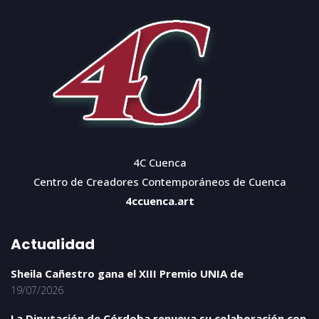
4C Cuenca
Centro de Creadores Contemporáneos de Cuenca
4ccuenca.art
Actualidad
Sheila Cañestro gana el XIII Premio UNIA de
19/07/2026
La Diputación de Córdoba renueva su colaboración con