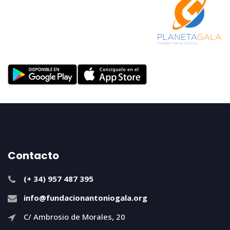
Contacto
(+ 34) 957 487 395
info@fundacionantoniogala.org
C/ Ambrosio de Morales, 20