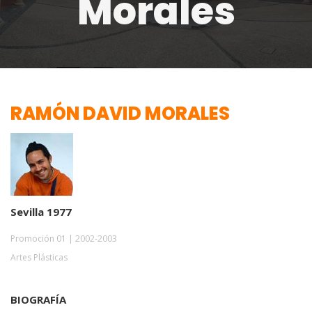
Morales
RAMÓN DAVID MORALES
Sevilla 1977
Promoción 01 | 2002-2003
Artes Plásticas
BIOGRAFÍA