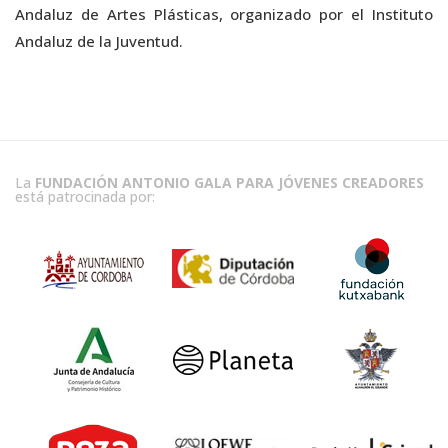
Andaluz de Artes Plásticas, organizado por el Instituto
Andaluz de la Juventud.
La
FUNDACIÓN ANTONIO GALA PARA JÓVENES CREADORES
está patrocinada por: