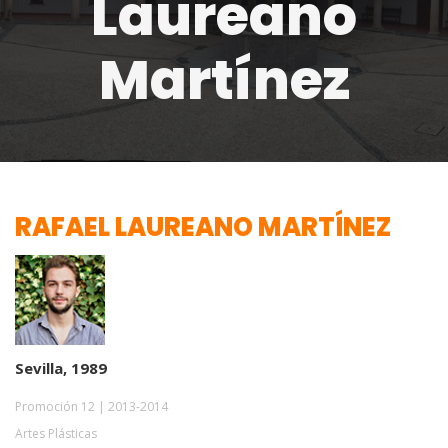
Laureano
Martínez
RAFAEL LAUREANO MARTÍNEZ
Sevilla, 1989
Promoción 12 | 2013-2014
Artes Plásticas