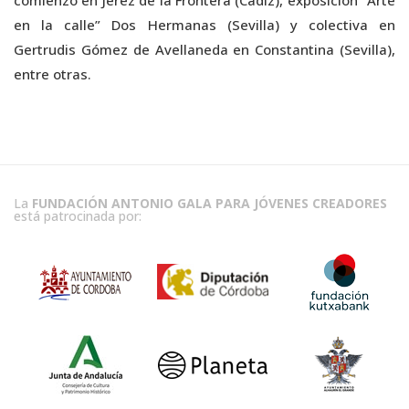
comienzo en Jerez de la Frontera (Cádiz), exposición “Arte
en la calle” Dos Hermanas (Sevilla) y colectiva en
Gertrudis Gómez de Avellaneda en Constantina (Sevilla),
entre otras.
La
FUNDACIÓN ANTONIO GALA PARA JÓVENES CREADORES
está patrocinada por: