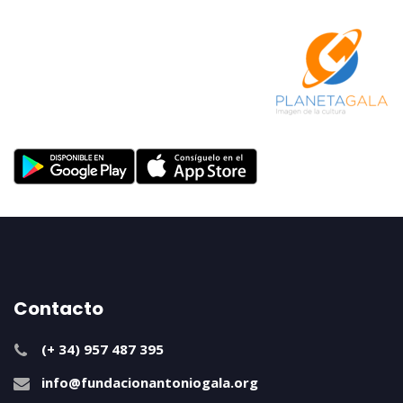
Contacto
(+ 34) 957 487 395
info@fundacionantoniogala.org