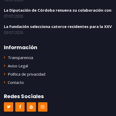
La Diputación de Córdoba renueva su colaboración con
07/07/2026
La Fundación selecciona catorce residentes para la XXV
03/07/2026
Información
Transparencia
Aviso Legal
Política de privacidad
Contacto
Redes Sociales