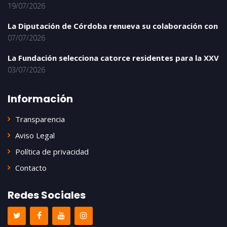
19/07/2026
La Diputación de Córdoba renueva su colaboración con
07/07/2026
La Fundación selecciona catorce residentes para la XXV
03/07/2026
Información
Transparencia
Aviso Legal
Política de privacidad
Contacto
Redes Sociales