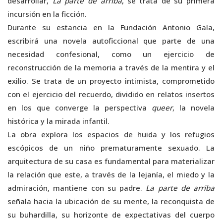
desarrollar,
La parte de arriba
, se trata de su primera
incursión en la ficción.
Durante su estancia en la Fundación Antonio Gala,
escribirá una novela autoficcional que parte de una
necesidad confesional, como un ejercicio de
reconstrucción de la memoria a través de la mentira y el
exilio. Se trata de un proyecto intimista, comprometido
con el ejercicio del recuerdo, dividido en relatos insertos
en los que converge la perspectiva
queer
, la novela
histórica y la mirada infantil.
La obra explora los espacios de huida y los refugios
escópicos de un niño prematuramente sexuado. La
arquitectura de su casa es fundamental para materializar
la relación que este, a través de la lejanía, el miedo y la
admiración, mantiene con su padre.
La parte de arriba
señala hacia la ubicación de su mente, la reconquista de
su buhardilla, su horizonte de expectativas del cuerpo