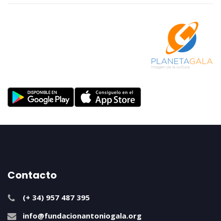
Contacto
(+ 34) 957 487 395
info@fundacionantoniogala.org