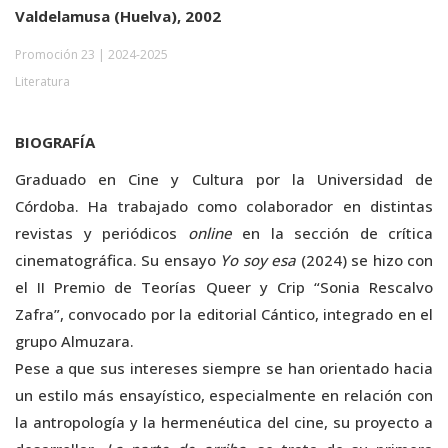
Valdelamusa (Huelva), 2002
Promoción 23 | 2024-2025
Literatura
BIOGRAFÍA
Graduado en Cine y Cultura por la Universidad de
Córdoba. Ha trabajado como colaborador en distintas
revistas y periódicos
online
en la sección de crítica
cinematográfica. Su ensayo
Yo soy esa
(2024) se hizo con
el II Premio de Teorías Queer y Crip “Sonia Rescalvo
Zafra”, convocado por la editorial Cántico, integrado en el
grupo Almuzara.
Pese a que sus intereses siempre se han orientado hacia
un estilo más ensayístico, especialmente en relación con
la antropología y la hermenéutica del cine, su proyecto a