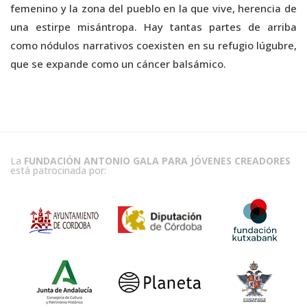
femenino y la zona del pueblo en la que vive, herencia de
una estirpe misántropa. Hay tantas partes de arriba
como nódulos narrativos coexisten en su refugio lúgubre,
que se expande como un cáncer balsámico.
La
FUNDACIÓN ANTONIO GALA PARA JÓVENES CREADORES
está patrocinada por: