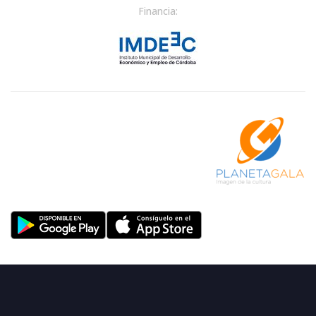
Financia: