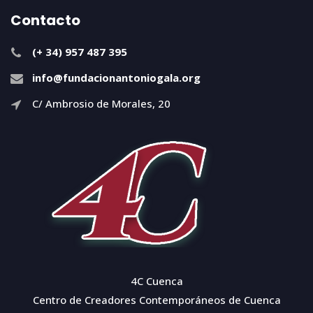
Contacto
(+ 34) 957 487 395
info@fundacionantoniogala.org
C/ Ambrosio de Morales, 20
4C Cuenca
Centro de Creadores Contemporáneos de Cuenca