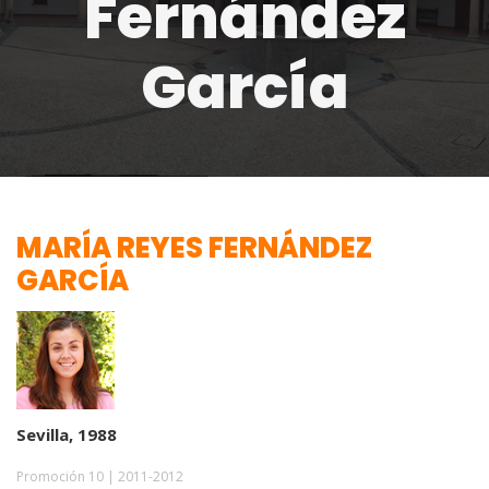
Fernández
García
MARÍA REYES FERNÁNDEZ
GARCÍA
Sevilla, 1988
Promoción 10 | 2011-2012