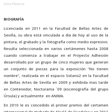
Artes Plásticas
BIOGRAFÍA
Licenciada en 2011 en la Facultad de Bellas Artes de
Sevilla, su obra está vinculada a día de hoy al uso de la
pintura, el grabado y la fotografía como medio expresivo.
Resulta seleccionada en varios certámenes hasta 2008
cuando comienza a trabajar en el Proyecto Adhesión
desarrollado por un grupo de cinco mujeres que generan
un conjunto de piezas para la exposición “No tienen
nombre”, realizada en el espacio Sotano2 en la Facultad
de Bellas Artes de Sevilla en 2009 y exhibida mas tarde
en Contenedor, Nocturama ´09 (escenografía del grupo
Úrsula) y actualmente en ANIMA.
En 2010 le es concedido el primer premio del certamen
internacional de grabado de Alcalá de Guadaíra y en 2011