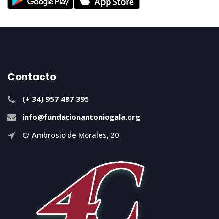
Contacto
(+ 34) 957 487 395
info@fundacionantoniogala.org
C/ Ambrosio de Morales, 20