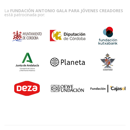
La
FUNDACIÓN ANTONIO GALA PARA JÓVENES CREADORES
está patrocinada por: