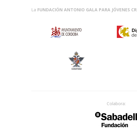
La
FUNDACIÓN ANTONIO GALA PARA JÓVENES C
Colabora: