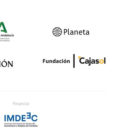
Financia: