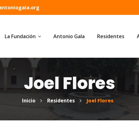
ntoniogala.org
La Fundación
Antonio Gala
Residentes
Joel Flores
Inicio
Residentes
Joel Flores