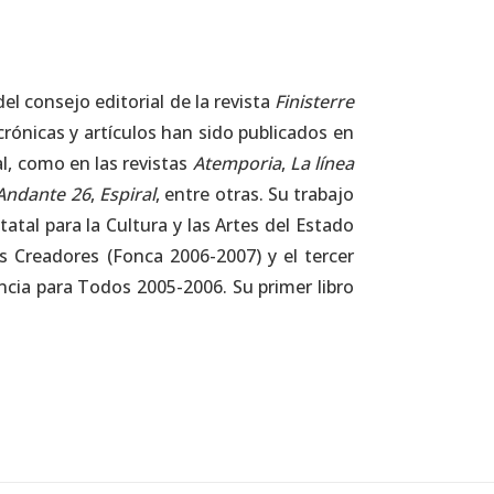
el consejo editorial de la revista
Finisterre
rónicas y artículos han sido publicados en
l, como en las revistas
Atemporia
,
La línea
Andante 26
,
Espiral
, entre otras. Su trabajo
atal para la Cultura y las Artes del Estado
s Creadores (Fonca 2006-2007) y el tercer
ncia para Todos 2005-2006. Su primer libro