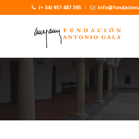
(+ 34) 957 487 395
info@fundaciona