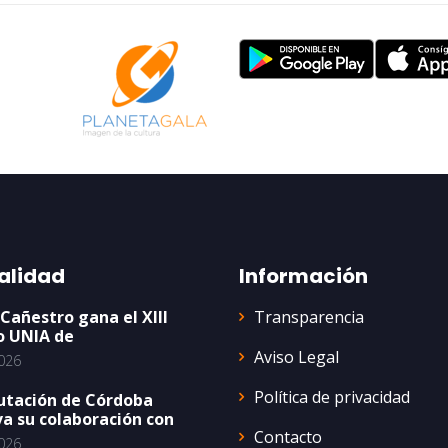
alidad
Información
Transparencia
 Cañestro gana el XIII
o UNIA de
Aviso Legal
026
Política de privacidad
utación de Córdoba
a su colaboración con
Contacto
026