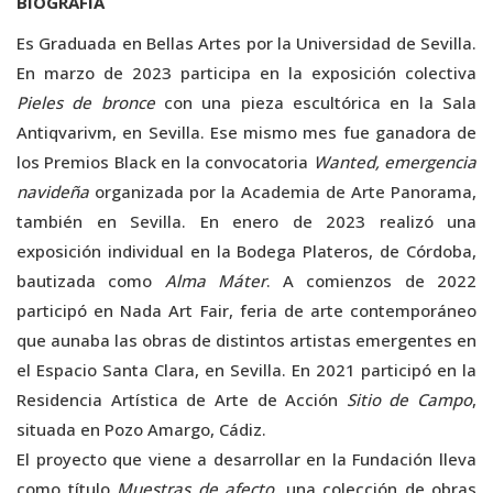
BIOGRAFÍA
Es Graduada en Bellas Artes por la Universidad de Sevilla.
En marzo de 2023 participa en la exposición colectiva
Pieles de bronce
con una pieza escultórica en la Sala
Antiqvarivm, en Sevilla. Ese mismo mes fue ganadora de
los Premios Black en la convocatoria
Wanted, emergencia
navideña
organizada por la Academia de Arte Panorama,
también en Sevilla. En enero de 2023 realizó una
exposición individual en la Bodega Plateros, de Córdoba,
bautizada como
Alma Máter
. A comienzos de 2022
participó en Nada Art Fair, feria de arte contemporáneo
que aunaba las obras de distintos artistas emergentes en
el Espacio Santa Clara, en Sevilla. En 2021 participó en la
Residencia Artística de Arte de Acción
Sitio de Campo
,
situada en Pozo Amargo, Cádiz.
El proyecto que viene a desarrollar en la Fundación lleva
como título
Muestras de afecto
, una colección de obras