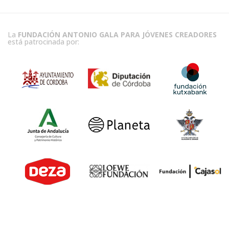
La
FUNDACIÓN ANTONIO GALA PARA JÓVENES CREADORES
está patrocinada por: