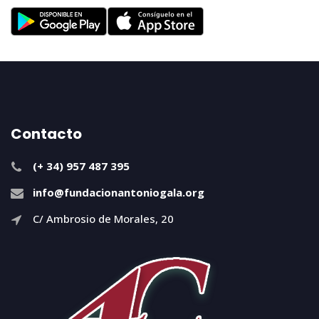
Contacto
(+ 34) 957 487 395
info@fundacionantoniogala.org
C/ Ambrosio de Morales, 20