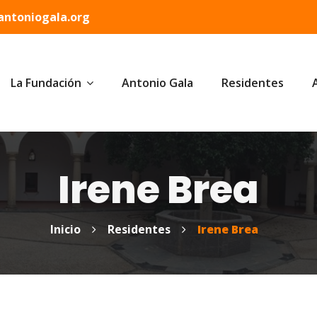
ntoniogala.org
La Fundación
Antonio Gala
Residentes
Irene Brea
Inicio
Residentes
Irene Brea