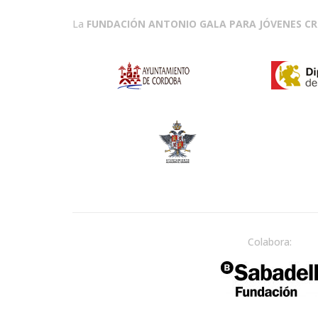
La
FUNDACIÓN ANTONIO GALA PARA JÓVENES C
Colabora: