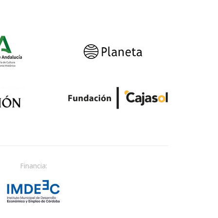
Financia: