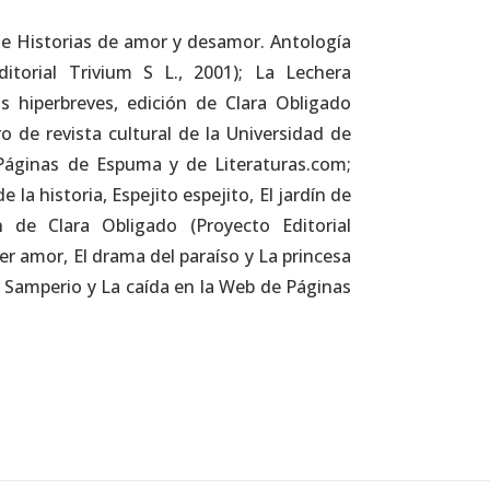
 de Historias de amor y desamor. Antología
itorial Trivium S L., 2001); La Lechera
s hiperbreves, edición de Clara Obligado
 de revista cultural de la Universidad de
l Páginas de Espuma y de Literaturas.com;
la historia, Espejito espejito, El jardín de
n de Clara Obligado (Proyecto Editorial
er amor, El drama del paraíso y La princesa
mo Samperio y La caída en la Web de Páginas