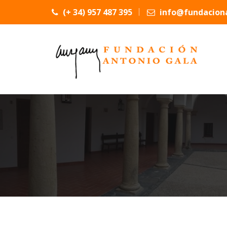
(+ 34) 957 487 395
info@fundaciona