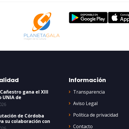
alidad
Información
Transparencia
 Cañestro gana el XIII
o UNIA de
Aviso Legal
026
Política de privacidad
utación de Córdoba
a su colaboración con
Contacto
026