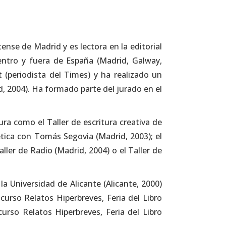
nse de Madrid y es lectora en la editorial
entro y fuera de España (Madrid, Galway,
t (periodista del Times) y ha realizado un
d, 2004). Ha formado parte del jurado en el
ura como el Taller de escritura creativa de
ética con Tomás Segovia (Madrid, 2003); el
Taller de Radio (Madrid, 2004) o el Taller de
 Universidad de Alicante (Alicante, 2000)
curso Relatos Hiperbreves, Feria del Libro
curso Relatos Hiperbreves, Feria del Libro