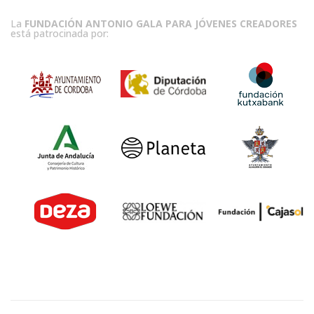
La
FUNDACIÓN ANTONIO GALA PARA JÓVENES CREADORES
está patrocinada por: