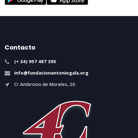
Contacto
(+ 34) 957 487 395
info@fundacionantoniogala.org
C/ Ambrosio de Morales, 20