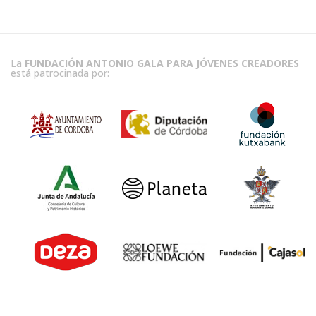
La
FUNDACIÓN ANTONIO GALA PARA JÓVENES CREADORES
está patrocinada por: