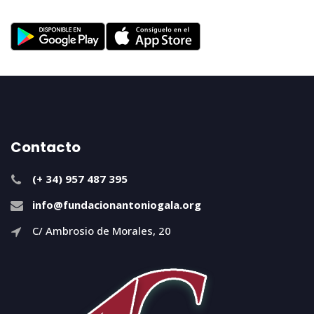
Contacto
(+ 34) 957 487 395
info@fundacionantoniogala.org
C/ Ambrosio de Morales, 20