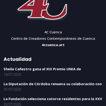
4C Cuenca
Centro de Creadores Contemporáneos de Cuenca
4ccuenca.art
Actualidad
Sheila Cañestro gana el XIII Premio UNIA de
19/07/2026
La Diputación de Córdoba renueva su colaboración con
07/07/2026
La Fundación selecciona catorce residentes para la XXV
03/07/2026