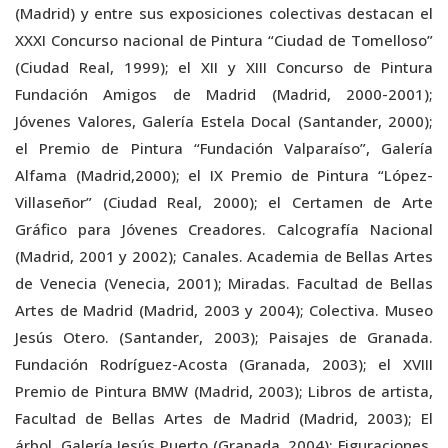
(Madrid) y entre sus exposiciones colectivas destacan el
XXXI Concurso nacional de Pintura “Ciudad de Tomelloso”
(Ciudad Real, 1999); el XII y XIII Concurso de Pintura
Fundación Amigos de Madrid (Madrid, 2000-2001);
Jóvenes Valores, Galería Estela Docal (Santander, 2000);
el Premio de Pintura “Fundación Valparaíso”, Galería
Alfama (Madrid,2000); el IX Premio de Pintura “López-
Villaseñor” (Ciudad Real, 2000); el Certamen de Arte
Gráfico para Jóvenes Creadores. Calcografía Nacional
(Madrid, 2001 y 2002); Canales. Academia de Bellas Artes
de Venecia (Venecia, 2001); Miradas. Facultad de Bellas
Artes de Madrid (Madrid, 2003 y 2004); Colectiva. Museo
Jesús Otero. (Santander, 2003); Paisajes de Granada.
Fundación Rodríguez-Acosta (Granada, 2003); el XVIII
Premio de Pintura BMW (Madrid, 2003); Libros de artista,
Facultad de Bellas Artes de Madrid (Madrid, 2003); El
árbol, Galería Jesús Puerto (Granada, 2004); Figuraciones.