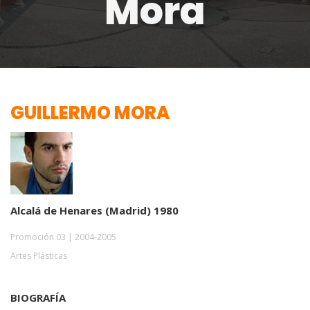
Mora
GUILLERMO MORA
Alcalá de Henares (Madrid) 1980
Promoción 03 | 2004-2005
Artes Plásticas
BIOGRAFÍA