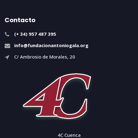
Contacto
(+ 34) 957 487 395
info@fundacionantoniogala.org
C/ Ambrosio de Morales, 20
4C Cuenca