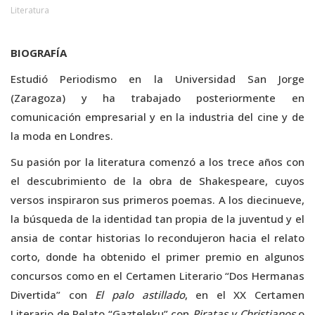
Literatura
BIOGRAFÍA
Estudió Periodismo en la Universidad San Jorge
(Zaragoza) y ha trabajado posteriormente en
comunicación empresarial y en la industria del cine y de
la moda en Londres.
Su pasión por la literatura comenzó a los trece años con
el descubrimiento de la obra de Shakespeare, cuyos
versos inspiraron sus primeros poemas. A los diecinueve,
la búsqueda de la identidad tan propia de la juventud y el
ansia de contar historias lo recondujeron hacia el relato
corto, donde ha obtenido el primer premio en algunos
concursos como en el Certamen Literario “Dos Hermanas
Divertida” con
El palo astillado
, en el XX Certamen
Literario de Relato “Gazteleku” con
Piratas y Christianos
o