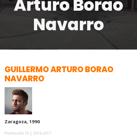
Arturo Borao
Navarro
GUILLERMO ARTURO BORAO
NAVARRO
Zaragoza, 1990
Promoción 15 | 2016-2017