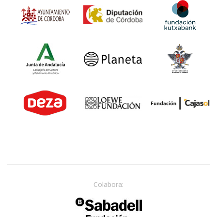
Colabora: