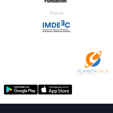
Financia: