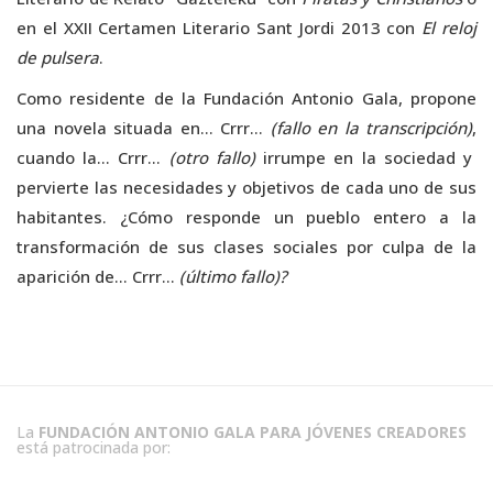
en el XXII Certamen Literario Sant Jordi 2013 con
El reloj
de pulsera
.
Como residente de la Fundación Antonio Gala, propone
una novela situada en… Crrr…
(fallo en la transcripción)
,
cuando la… Crrr…
(otro fallo)
irrumpe en la sociedad y
pervierte las necesidades y objetivos de cada uno de sus
habitantes. ¿Cómo responde un pueblo entero a la
transformación de sus clases sociales por culpa de la
aparición de… Crrr…
(último fallo)?
La
FUNDACIÓN ANTONIO GALA PARA JÓVENES CREADORES
está patrocinada por: