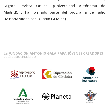
“Ágora Revista Online” (Universidad Autónoma de
Madrid), y ha formado parte del programa de radio
“Minoría silenciosa” (Radio La Mina).
La
FUNDACIÓN ANTONIO GALA PARA JÓVENES CREADORES
está patrocinada por: