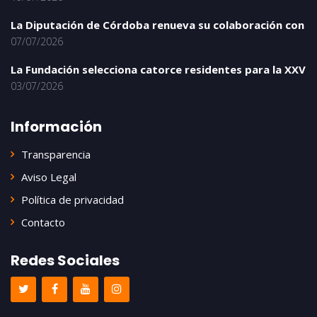
La Diputación de Córdoba renueva su colaboración con
07/07/2026
La Fundación selecciona catorce residentes para la XXV
03/07/2026
Información
Transparencia
Aviso Legal
Política de privacidad
Contacto
Redes Sociales