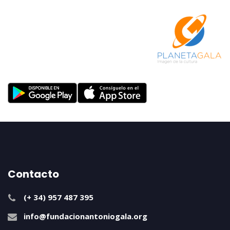
Contacto
(+ 34) 957 487 395
info@fundacionantoniogala.org