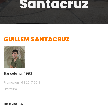
Santacruz
GUILLEM SANTACRUZ
Barcelona, 1993
Promoción 16 | 2017-2018
Literatura
BIOGRAFÍA