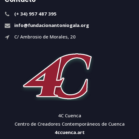
(+ 34) 957 487 395
info@fundacionantoniogala.org
C/ Ambrosio de Morales, 20
4C Cuenca
Centro de Creadores Contemporáneos de Cuenca
4ccuenca.art