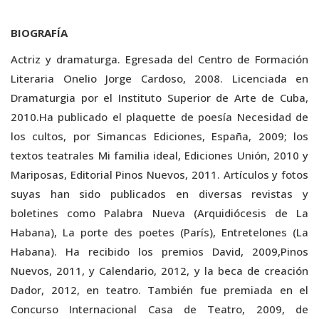
BIOGRAFÍA
Actriz y dramaturga. Egresada del Centro de Formación
Literaria Onelio Jorge Cardoso, 2008. Licenciada en
Dramaturgia por el Instituto Superior de Arte de Cuba,
2010.Ha publicado el plaquette de poesía Necesidad de
los cultos, por Simancas Ediciones, España, 2009; los
textos teatrales Mi familia ideal, Ediciones Unión, 2010 y
Mariposas, Editorial Pinos Nuevos, 2011. Artículos y fotos
suyas han sido publicados en diversas revistas y
boletines como Palabra Nueva (Arquidiócesis de La
Habana), La porte des poetes (París), Entretelones (La
Habana). Ha recibido los premios David, 2009,Pinos
Nuevos, 2011, y Calendario, 2012, y la beca de creación
Dador, 2012, en teatro. También fue premiada en el
Concurso Internacional Casa de Teatro, 2009, de