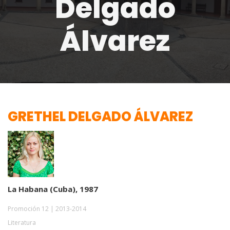
Delgado
Álvarez
GRETHEL DELGADO ÁLVAREZ
La Habana (Cuba), 1987
Promoción 12 | 2013-2014
Literatura