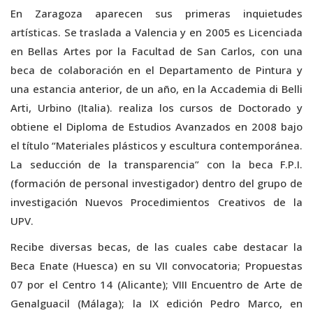
En Zaragoza aparecen sus primeras inquietudes
artísticas. Se traslada a Valencia y en 2005 es Licenciada
en Bellas Artes por la Facultad de San Carlos, con una
beca de colaboración en el Departamento de Pintura y
una estancia anterior, de un año, en la Accademia di Belli
Arti, Urbino (Italia). realiza los cursos de Doctorado y
obtiene el Diploma de Estudios Avanzados en 2008 bajo
el título “Materiales plásticos y escultura contemporánea.
La seducción de la transparencia” con la beca F.P.I.
(formación de personal investigador) dentro del grupo de
investigación Nuevos Procedimientos Creativos de la
UPV.
Recibe diversas becas, de las cuales cabe destacar la
Beca Enate (Huesca) en su VII convocatoria; Propuestas
07 por el Centro 14 (Alicante); VIII Encuentro de Arte de
Genalguacil (Málaga); la IX edición Pedro Marco, en