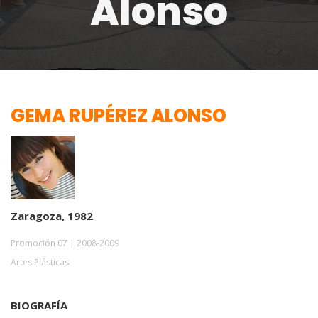
Alonso
GEMA RUPÉREZ ALONSO
Zaragoza, 1982
Promoción 07 | 2008-2009
Artes Plásticas
BIOGRAFÍA