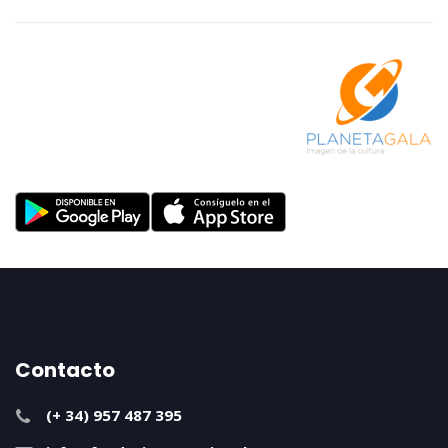
Contacto
(+ 34) 957 487 395