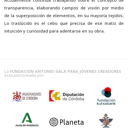
Actualmente continúa trabajando sobre el concepto de
transparencia, elaborando campos de visión por medio
de la superposición de elementos, en su mayoría tejidos.
Lo traslúcido es el cebo que precisa de ese matiz de
intuición y curiosidad para adentarse en su obra.
La
FUNDACIÓN ANTONIO GALA PARA JÓVENES CREADORES
está patrocinada por: