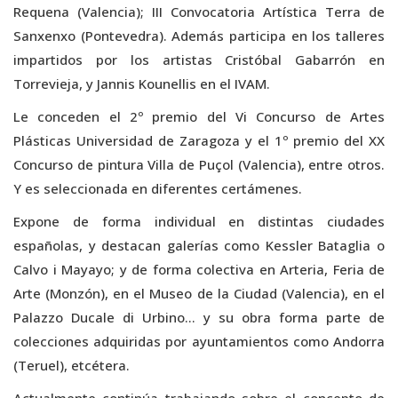
Requena (Valencia); III Convocatoria Artística Terra de
Sanxenxo (Pontevedra). Además participa en los talleres
impartidos por los artistas Cristóbal Gabarrón en
Torrevieja, y Jannis Kounellis en el IVAM.
Le conceden el 2º premio del Vi Concurso de Artes
Plásticas Universidad de Zaragoza y el 1º premio del XX
Concurso de pintura Villa de Puçol (Valencia), entre otros.
Y es seleccionada en diferentes certámenes.
Expone de forma individual en distintas ciudades
españolas, y destacan galerías como Kessler Bataglia o
Calvo i Mayayo; y de forma colectiva en Arteria, Feria de
Arte (Monzón), en el Museo de la Ciudad (Valencia), en el
Palazzo Ducale di Urbino… y su obra forma parte de
colecciones adquiridas por ayuntamientos como Andorra
(Teruel), etcétera.