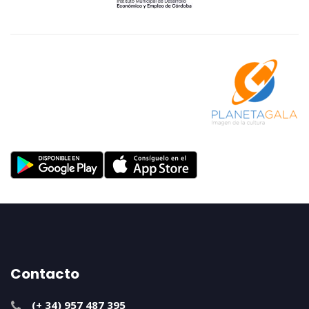
Contacto
(+ 34) 957 487 395