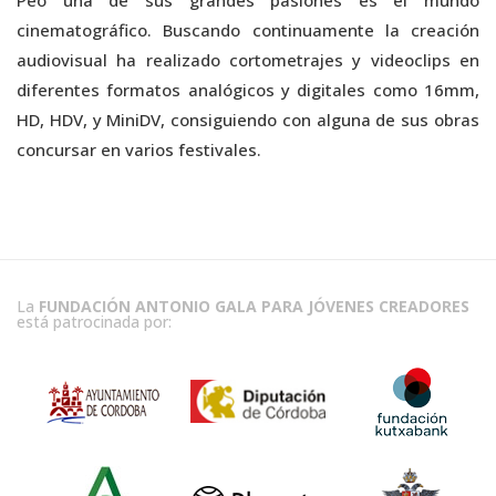
Peo una de sus grandes pasiones es el mundo
cinematográfico. Buscando continuamente la creación
audiovisual ha realizado cortometrajes y videoclips en
diferentes formatos analógicos y digitales como 16mm,
HD, HDV, y MiniDV, consiguiendo con alguna de sus obras
concursar en varios festivales.
La
FUNDACIÓN ANTONIO GALA PARA JÓVENES CREADORES
está patrocinada por: