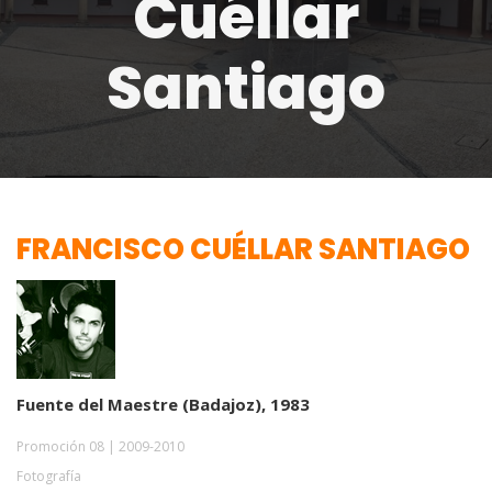
Cuéllar
Santiago
FRANCISCO CUÉLLAR SANTIAGO
Fuente del Maestre (Badajoz), 1983
Promoción 08 | 2009-2010
Fotografía