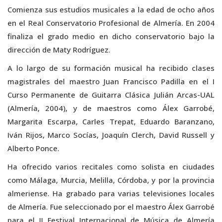
Comienza sus estudios musicales a la edad de ocho años
en el Real Conservatorio Profesional de Almería. En 2004
finaliza el grado medio en dicho conservatorio bajo la
dirección de Maty Rodríguez.
A lo largo de su formación musical ha recibido clases
magistrales del maestro Juan Francisco Padilla en el I
Curso Permanente de Guitarra Clásica Julián Arcas-UAL
(Almería, 2004), y de maestros como Álex Garrobé,
Margarita Escarpa, Carles Trepat, Eduardo Baranzano,
Iván Rijos, Marco Socías, Joaquín Clerch, David Russell y
Alberto Ponce.
Ha ofrecido varios recitales como solista en ciudades
como Málaga, Murcia, Melilla, Córdoba, y por la provincia
almeriense. Ha grabado para varias televisiones locales
de Almería. Fue seleccionado por el maestro Álex Garrobé
para el II Festival Internacional de Música de Almería