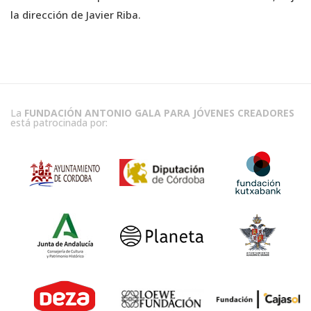
la dirección de Javier Riba.
La
FUNDACIÓN ANTONIO GALA PARA JÓVENES CREADORES
está patrocinada por: