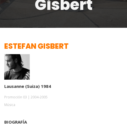
Gisbert
ESTEFAN GISBERT
Lausanne (Suiza) 1984
Promoción 03 | 2004-2005
Música
BIOGRAFÍA