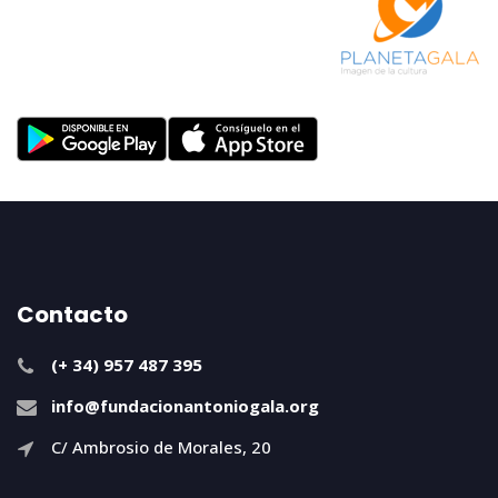
Contacto
(+ 34) 957 487 395
info@fundacionantoniogala.org
C/ Ambrosio de Morales, 20