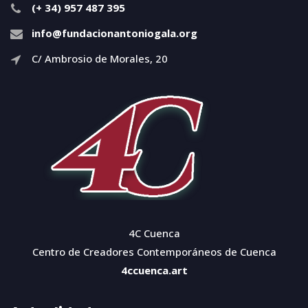
(+ 34) 957 487 395
info@fundacionantoniogala.org
C/ Ambrosio de Morales, 20
4C Cuenca
Centro de Creadores Contemporáneos de Cuenca
4ccuenca.art