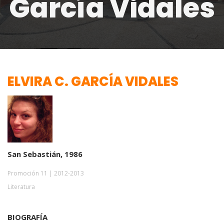
García Vidales
ELVIRA C. GARCÍA VIDALES
San Sebastián, 1986
Promoción 11 | 2012-2013
Literatura
BIOGRAFÍA