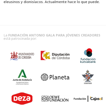
eleusinos y dionisíacos. Actualmente hace lo que puede.
La
FUNDACIÓN ANTONIO GALA PARA JÓVENES CREADORES
está patrocinada por: