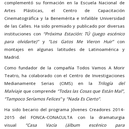
complementó su formación en la Escuela Nacional de
Artes Plásticas, el Centro de Capacitación
Cinematográfica y la Benemérita e Infalible Universidad
de las Calles. Ha sido premiado y publicado por diversas
instituciones con
“Próxima Estación: TÚ (juego escénico
para olvidarte)”
y
“Los Gatos Me Vieron Huir”
con
montajes en algunas latitudes de Latinoamérica y
Madrid.
Como fundador de la compañía Todos Vamos A Morir
Teatro, ha colaborado con el Centro de Investigaciones
Medianamente Serias (CIMS) en la
Trilogía del
Malviaje
que comprende
“Todas las Cosas que Están Mal”,
“Tampoco Seríamos Felices”
y
“Nada Es Cierto”
.
Ha sido becario del programa Jóvenes Creadores 2014-
2015 del FONCA-CONACULTA con la dramaturgia
visual
“Casa Vacía (álbum escénico para