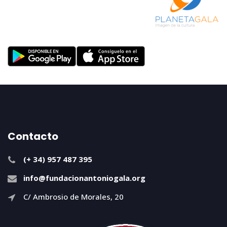
Contacto
(+ 34) 957 487 395
info@fundacionantoniogala.org
C/ Ambrosio de Morales, 20