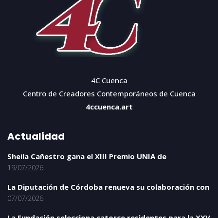
4C Cuenca
Centro de Creadores Contemporáneos de Cuenca
4ccuenca.art
Actualidad
Sheila Cañestro gana el XIII Premio UNIA de
19/07/2026
La Diputación de Córdoba renueva su colaboración con
07/07/2026
La Fundación selecciona catorce residentes para la XXV