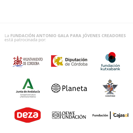
La
FUNDACIÓN ANTONIO GALA PARA JÓVENES CREADORES
está patrocinada por: