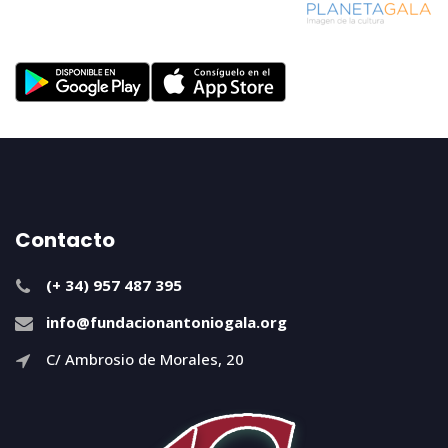
Contacto
(+ 34) 957 487 395
info@fundacionantoniogala.org
C/ Ambrosio de Morales, 20