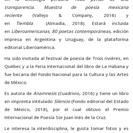
transparencia. Muestra de poesía mexicana
reciente
(Vallejo & Company, 2016) y
en
Tiembla
(Almadía, 2018). Estará incluida
en
Liberoamericanas, 80 poetas contemporáneas,
edición
impresa en Argentina y Uruguay, de la plataforma
editorial Liberoamérica.
Ha sido invitada al festival de poesía de Trois rivières, en
Québec y a la Feria Internacional del libro de La Habana y
fue becaria del Fondo Nacional para la Cultura y las Artes
de México.
Es autora de
Anamnesis
(Cuadrivio, 2016) y tiene un libro
en imprenta intitulado
Silencio
(Fondo editorial del Estado
de México, 2018), por el cual obtuvo el Premio
Internacional de Poesía Sor Juan Inés de la Cruz.
Le interesa la interdisciplina, le gusta tomar fotos y es