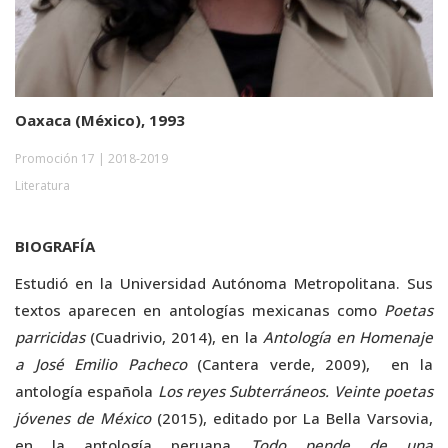
Oaxaca (México), 1993
Promoción 17 | 2018-2019
Literatura
BIOGRAFÍA
Estudió en la Universidad Autónoma Metropolitana. Sus
textos aparecen en antologías mexicanas como
Poetas
parricidas
(Cuadrivio, 2014), en la
Antología en Homenaje
a José Emilio Pacheco
(Cantera verde, 2009), en la
antología española
Los reyes Subterráneos. Veinte poetas
jóvenes de México
(2015), editado por La Bella Varsovia,
en la antología peruana
Todo pende de una