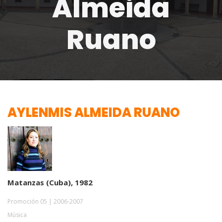
Almeida
Ruano
AYLENMIS ALMEIDA RUANO
Matanzas (Cuba), 1982
Promoción 05 | 2006-2007
Música