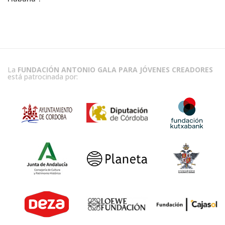
La
FUNDACIÓN ANTONIO GALA PARA JÓVENES CREADORES
está patrocinada por: