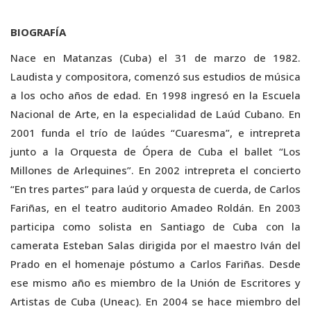
BIOGRAFÍA
Nace en Matanzas (Cuba) el 31 de marzo de 1982.
Laudista y compositora, comenzó sus estudios de música
a los ocho años de edad. En 1998 ingresó en la Escuela
Nacional de Arte, en la especialidad de Laúd Cubano. En
2001 funda el trío de laúdes “Cuaresma”, e intrepreta
junto a la Orquesta de Ópera de Cuba el ballet “Los
Millones de Arlequines”. En 2002 intrepreta el concierto
“En tres partes” para laúd y orquesta de cuerda, de Carlos
Fariñas, en el teatro auditorio Amadeo Roldán. En 2003
participa como solista en Santiago de Cuba con la
camerata Esteban Salas dirigida por el maestro Iván del
Prado en el homenaje póstumo a Carlos Fariñas. Desde
ese mismo año es miembro de la Unión de Escritores y
Artistas de Cuba (Uneac). En 2004 se hace miembro del