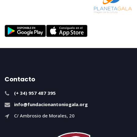
Contacto
(+ 34) 957 487 395
info@fundacionantoniogala.org
C/ Ambrosio de Morales, 20