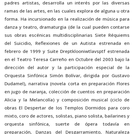
padres artistas, desarrolla un interés por las diversas
ramas de las artes, en las cuales explora de alguna u otra
forma. Ha incursionado en la realización de música para
danza y teatro, dramaturgia (de la cual pueden contarse
sus obras escénicas multidisciplinarias Siete Réquiems
del Suicidio, Reflexiones de un Autista estrenada en
febrero de 1999 y Suite Dreptklooniwtlavsptf estrenada
en el Teatro Teresa Carreño en Octubre del 2003 bajo la
dirección del autor y la participación especial de la
Orquesta Sinfónica Simón Bolívar, dirigida por Gustavo
Dudamel), narrativa (novela corta en preparación Flores
en jugo de naranja, colección de cuentos en preparación
Alicia y la Melancolía) y composición musical (ciclo de
obras El Despertar de los Templos Dormidos para coro
mixto, coro de actores, solistas, piano solista, bailarines y
orquesta sinfónica, suerte de ópera todavía en
preparación, Danzas del Desgarramiento, Naturaleza