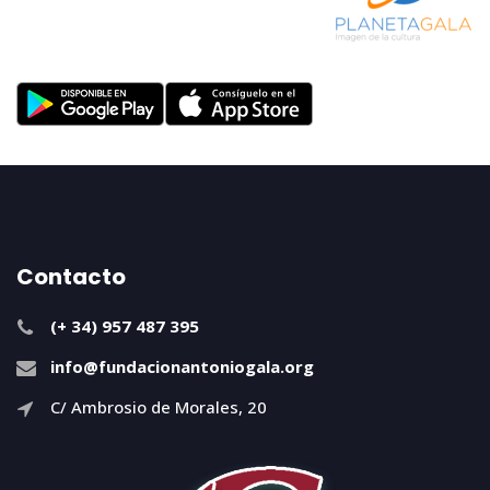
Contacto
(+ 34) 957 487 395
info@fundacionantoniogala.org
C/ Ambrosio de Morales, 20