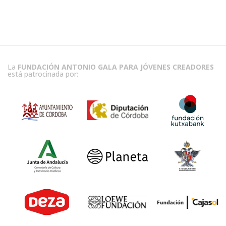
La
FUNDACIÓN ANTONIO GALA PARA JÓVENES CREADORES
está patrocinada por: