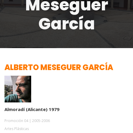
Meseguer
García
ALBERTO MESEGUER GARCÍA
Almoradí (Alicante) 1979
Promoción 04 | 2005-2006
Artes Plásticas