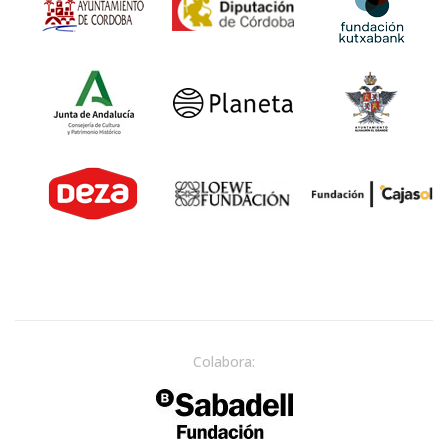
Colabora: