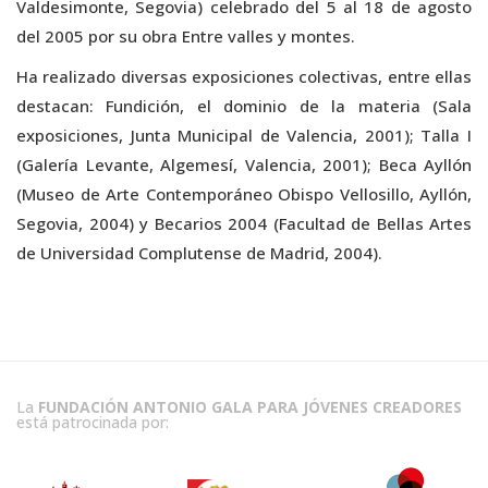
Valdesimonte, Segovia) celebrado del 5 al 18 de agosto
del 2005 por su obra Entre valles y montes.
Ha realizado diversas exposiciones colectivas, entre ellas
destacan: Fundición, el dominio de la materia (Sala
exposiciones, Junta Municipal de Valencia, 2001); Talla I
(Galería Levante, Algemesí, Valencia, 2001); Beca Ayllón
(Museo de Arte Contemporáneo Obispo Vellosillo, Ayllón,
Segovia, 2004) y Becarios 2004 (Facultad de Bellas Artes
de Universidad Complutense de Madrid, 2004).
La
FUNDACIÓN ANTONIO GALA PARA JÓVENES CREADORES
está patrocinada por: