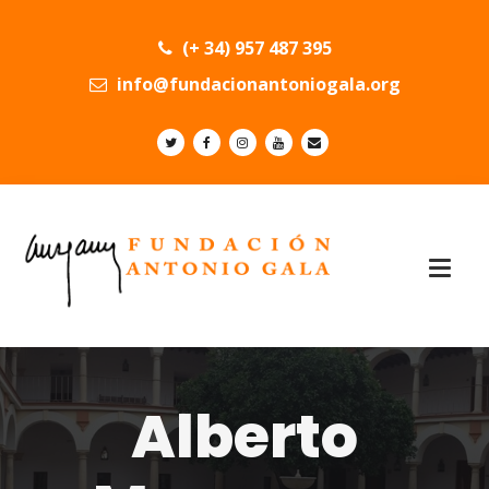
(+ 34) 957 487 395
info@fundacionantoniogala.org
Alberto