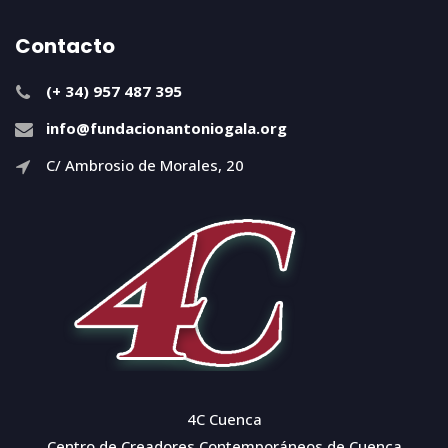
Contacto
(+ 34) 957 487 395
info@fundacionantoniogala.org
C/ Ambrosio de Morales, 20
4C Cuenca
Centro de Creadores Contemporáneos de Cuenca