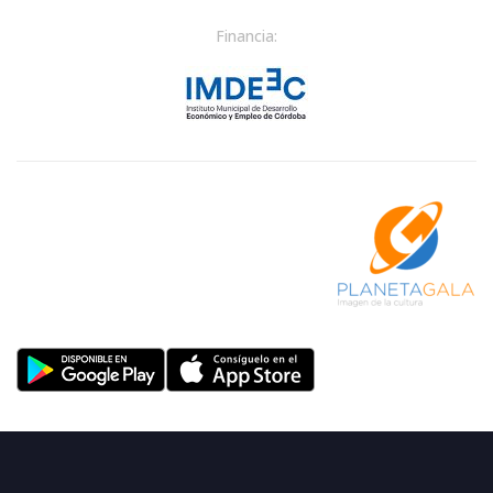
Financia: