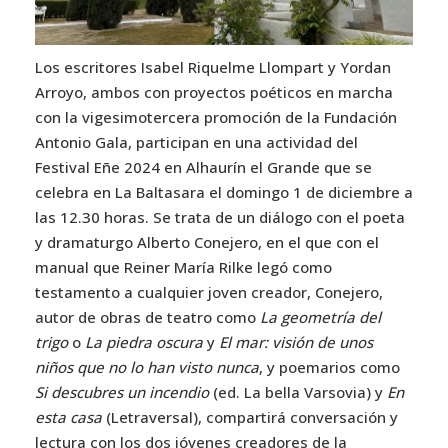
Los escritores Isabel Riquelme Llompart y Yordan
Arroyo, ambos con proyectos poéticos en marcha
con la vigesimotercera promoción de la Fundación
Antonio Gala, participan en una actividad del
Festival Eñe 2024 en Alhaurín el Grande que se
celebra en La Baltasara el domingo 1 de diciembre a
las 12.30 horas. Se trata de un diálogo con el poeta
y dramaturgo Alberto Conejero, en el que con el
manual que Reiner María Rilke legó como
testamento a cualquier joven creador, Conejero,
autor de obras de teatro como
La geometría del
trigo
o
La piedra oscura
y
El mar: visión de unos
niños que no lo han visto nunca
, y poemarios como
Si descubres un incendio
(ed. La bella Varsovia) y
En
esta casa
(Letraversal), compartirá conversación y
lectura con los dos jóvenes creadores de la