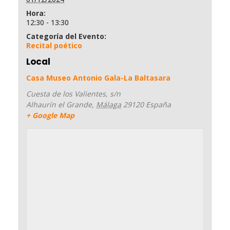
k
Hora:
12:30 - 13:30
Categoría del Evento:
Recital poético
Local
Casa Museo Antonio Gala-La Baltasara
Cuesta de los Valientes, s/n
Alhaurín el Grande
,
Málaga
29120
España
+ Google Map