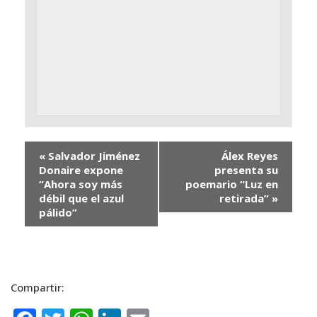
«
Salvador Jiménez
Álex Reyes
Donaire expone
presenta su
“Ahora soy más
poemario “Luz en
débil que el azul
retirada”
»
pálido”
Compartir: