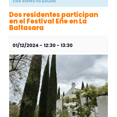
Este evento ha pasado.
Dos residentes participan
en el Festival Eñe en La
Baltasara
01/12/2024 - 12:30
-
13:30