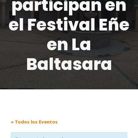
participan en
el Festival Eñe
en La
Baltasara
« Todos los Eventos