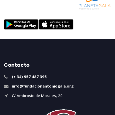
Contacto
(+ 34) 957 487 395
info@fundacionantoniogala.org
C/ Ambrosio de Morales, 20